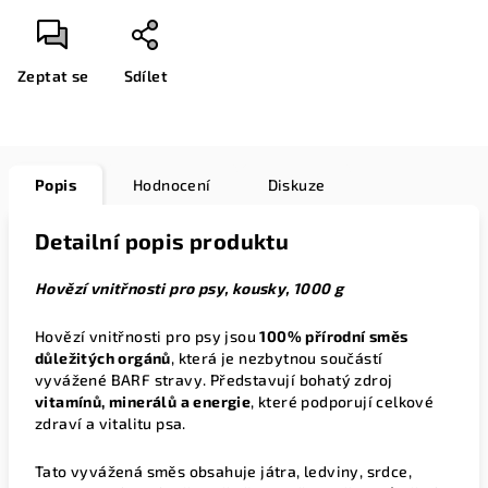
Zeptat se
Sdílet
Popis
Hodnocení
Diskuze
Detailní popis produktu
Hovězí vnitřnosti pro psy, kousky, 1000 g
Hovězí vnitřnosti pro psy jsou
100% přírodní směs
důležitých orgánů
, která je nezbytnou součástí
vyvážené BARF stravy. Představují bohatý zdroj
vitamínů, minerálů a energie
, které podporují celkové
zdraví a vitalitu psa.
Tato vyvážená směs obsahuje játra, ledviny, srdce,