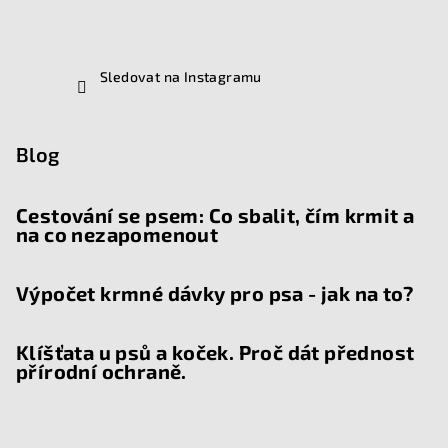
Sledovat na Instagramu
Blog
Cestování se psem: Co sbalit, čím krmit a
na co nezapomenout
Výpočet krmné dávky pro psa - jak na to?
Klíšťata u psů a koček. Proč dát přednost
přírodní ochraně.