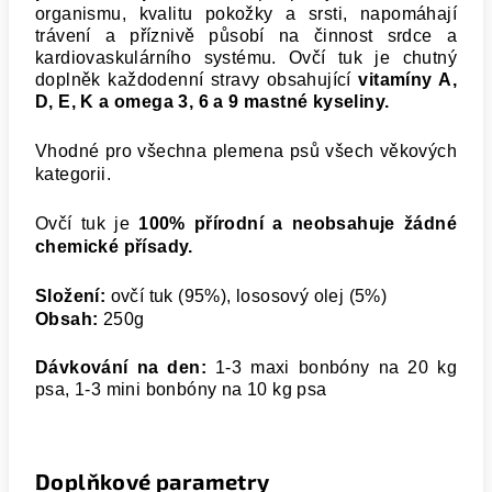
organismu, kvalitu pokožky a srsti, napomáhají
trávení a příznivě působí na činnost srdce a
kardiovaskulárního systému. Ovčí tuk je chutný
doplněk každodenní stravy obsahující
vitamíny A,
D, E, K a omega 3, 6 a 9 mastné kyseliny.
Vhodné pro všechna plemena psů všech věkových
kategorii.
Ovčí tuk je
100% přírodní a neobsahuje žádné
chemické přísady.
Složení:
ovčí tuk (95%), lososový olej (5%)
Obsah:
250g
Dávkování na den:
1-3 maxi bonbóny na 20 kg
psa, 1-3 mini bonbóny na 10 kg psa
Doplňkové parametry