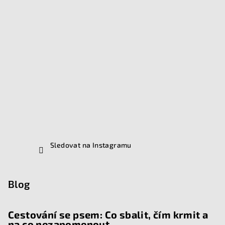
Sledovat na Instagramu
Blog
Cestování se psem: Co sbalit, čím krmit a
na co nezapomenout