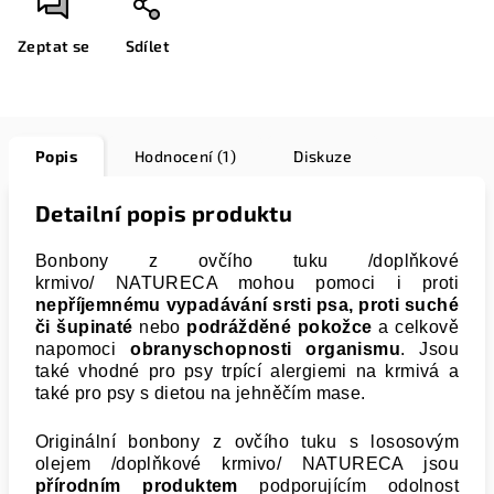
Zeptat se
Sdílet
Popis
Hodnocení (1)
Diskuze
Detailní popis produktu
Bonbony z ovčího tuku /doplňkové
krmivo/ NATURECA mohou pomoci i proti
nepříjemnému vypadávání srsti psa, proti suché
či šupinaté
nebo
podrážděné pokožce
a celkově
napomoci
obranyschopnosti organismu
. Jsou
také vhodné pro psy trpící alergiemi na krmivá a
také pro psy s dietou na jehněčím mase.
Originální bonbony z ovčího tuku s lososovým
olejem /doplňkové krmivo/ NATURECA jsou
přírodním produktem
podporujícím odolnost