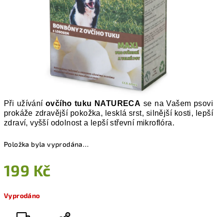
Při užívání
ovčího tuku NATURECA
se na Vašem psovi
prokáže zdravější pokožka, lesklá srst, silnější kosti, lepší
zdraví, vyšší odolnost a lepší střevní mikroflóra.
Položka byla vyprodána…
199 Kč
Měrná
Vyprodáno
cena: