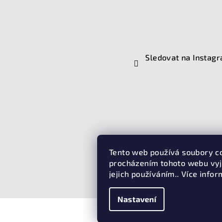
Sledovat na Instag
Tento web používá soubory c
procházením tohoto webu vyj
jejich používáním.. Více info
Nastavení
Copyright 2026
D