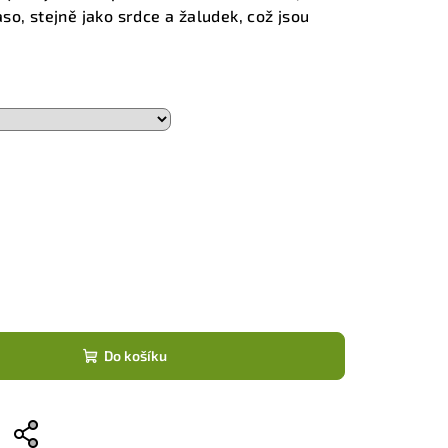
so, stejně jako srdce a žaludek, což jsou
Do košíku