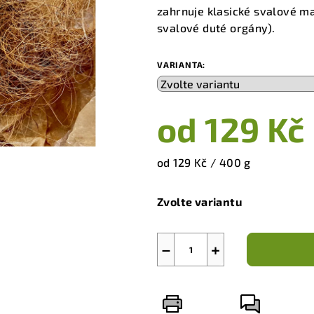
je
zahrnuje klasické svalové ma
5,0
svalové duté orgány).
z
5
VARIANTA:
hvězdiček.
od
129 Kč
Měrná
od 129 Kč / 400 g
cena:
Zvolte variantu
−
+