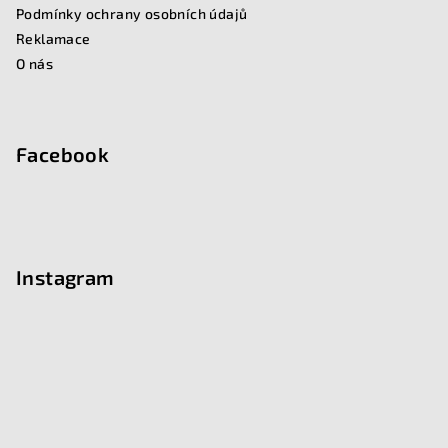
t
Podmínky ochrany osobních údajů
í
Reklamace
O nás
Facebook
Instagram