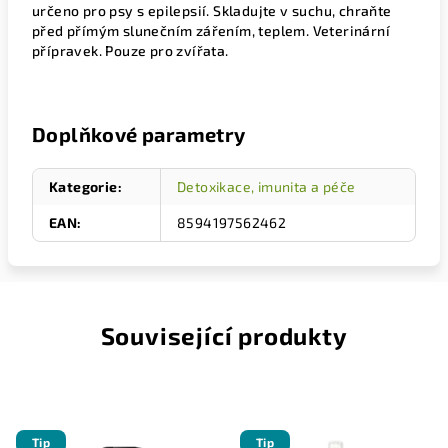
určeno pro psy s epilepsií.
Skladujte v suchu, chraňte
před přímým slunečním zářením, teplem. Veterinární
přípravek. Pouze pro zvířata.
Doplňkové parametry
Kategorie
:
Detoxikace, imunita a péče
EAN
:
8594197562462
Související produkty
Tip
Tip