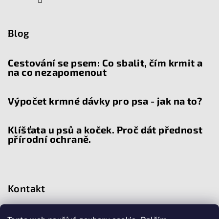
Blog
Cestování se psem: Co sbalit, čím krmit a
na co nezapomenout
Výpočet krmné dávky pro psa - jak na to?
Klíšťata u psů a koček. Proč dát přednost
přírodní ochraně.
Kontakt
chat
@
doggiehouse.cz