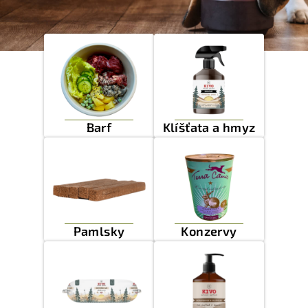
Barf
Klíšťata a hmyz
Pamlsky
Konzervy