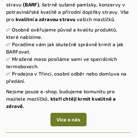
stravu
(BARF)
, šetrně sušené pamlsky, konzervy v
potravinářské kvalitě a přírodní doplňky stravy. Vše
pro
kvalitní a zdravou stravu
vašich mazlíčků.
✅ Osobně ověřujeme původ a kvalitu produktů,
které nabízíme.
✅ Poradíme vám jak skutečně správně krmit a jak
BARFovat.
✅ Mražené maso posíláme sami ve speciálních
termoboxech.
✅ Prodejna v Třinci, osobní odběr nebo domluva na
předání.
Nejsme pouze e-shop, budujeme komunitu pro
majitele mazlíčků,
kteří chtějí krmit kvalitně a
zdravě.
Více o nás