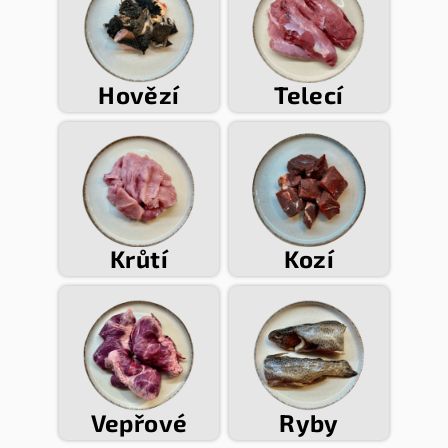
Hovězí
Telecí
Krůtí
Kozí
Vepřové
Ryby