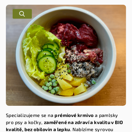
Specializujeme se na
prémiové krmivo
a pamlsky
pro psy a kočky,
zaměřené na zdraví a kvalitu v BIO
kvalitě, bez obilovin a lepku
. Nabízíme syrovou