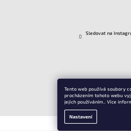
Sledovat na Instag
Tento web používá soubory c
procházením tohoto webu vyj
jejich používáním.. Více info
Nastavení
Copyright 2026
D