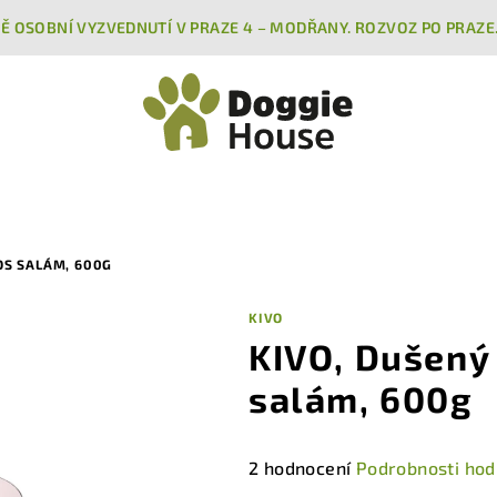
Ě OSOBNÍ VYZVEDNUTÍ V PRAZE 4 – MODŘANY. ROZVOZ PO PRAZE
OS SALÁM, 600G
KIVO
KIVO, Dušený 
salám, 600g
Průměrné
2 hodnocení
Podrobnosti hod
hodnocení