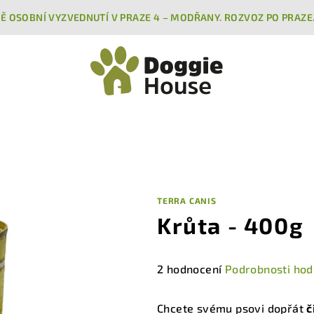
Ě OSOBNÍ VYZVEDNUTÍ V PRAZE 4 – MODŘANY. ROZVOZ PO PRAZE
TERRA CANIS
Krůta - 400g
Průměrné
2 hodnocení
Podrobnosti hod
hodnocení
produktu
Chcete svému psovi dopřát
č