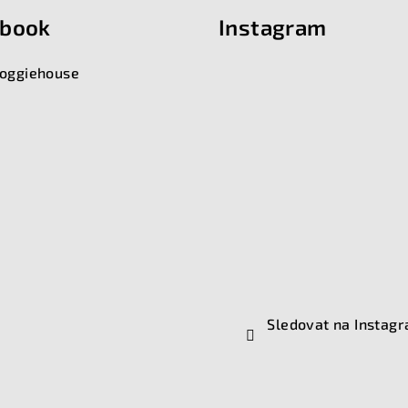
ebook
Instagram
oggiehouse
Sledovat na Instag