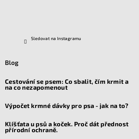
Sledovat na Instagramu
Blog
Cestování se psem: Co sbalit, čím krmit a
na co nezapomenout
Výpočet krmné dávky pro psa - jak na to?
Klíšťata u psů a koček. Proč dát přednost
přírodní ochraně.