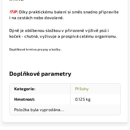
!TIP:
Díky praktickému balení si
směs
snadno připravíte
i na cestách nebo dovolené.
Dýně je oblíbenou složkou v přirozené výživě psů i
koček - chutná, vyživuje a prospívá celému organismu.
Doplňkové krmivo pro psy a kočky.
Doplňkové parametry
Kategorie
:
Přílohy
Hmotnost
:
0.125 kg
Položka byla vyprodána…