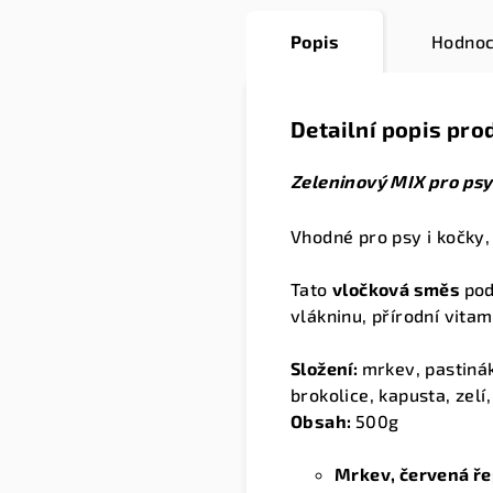
Popis
Hodnoc
Detailní popis pro
Zeleninový MIX pro psy
Vhodné pro psy i kočky,
Tato
vločková směs
po
vlákninu, přírodní vitam
Složení:
mrkev, pastinák
brokolice, kapusta, zelí
Obsah:
500g
Mrkev, červená ře